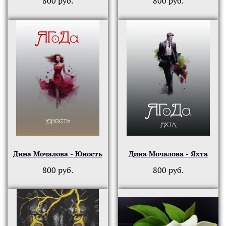
800
руб.
800
руб.
Дина Мочалова - Юность
Дина Мочалова - Яхта
800
руб.
800
руб.