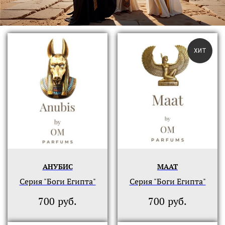
ХИТ
АНУБИС
МААТ
Серия "Боги Египта"
Серия "Боги Египта"
руб.
руб.
700
700