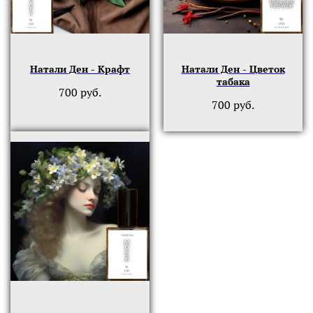
Натали Ден - Крафт
Натали Ден - Цветок
табака
700
руб.
700
руб.