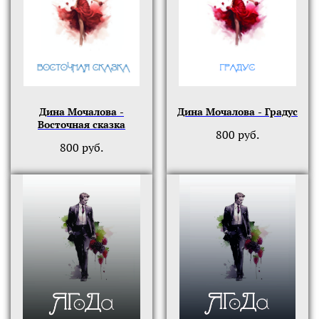
Дина Мочалова -
Дина Мочалова - Градус
Восточная сказка
800
руб.
800
руб.