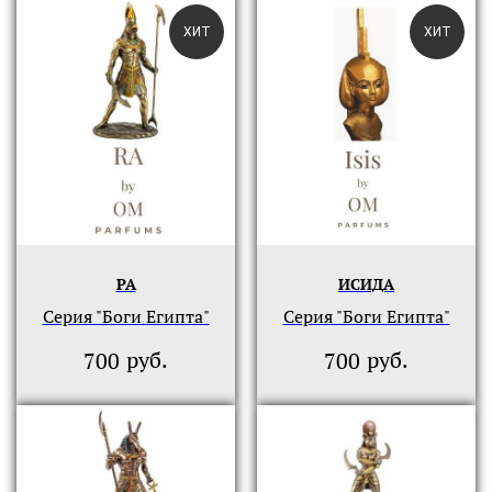
ХИТ
ХИТ
РА
ИСИДА
Серия "Боги Египта"
Серия "Боги Египта"
руб.
руб.
700
700