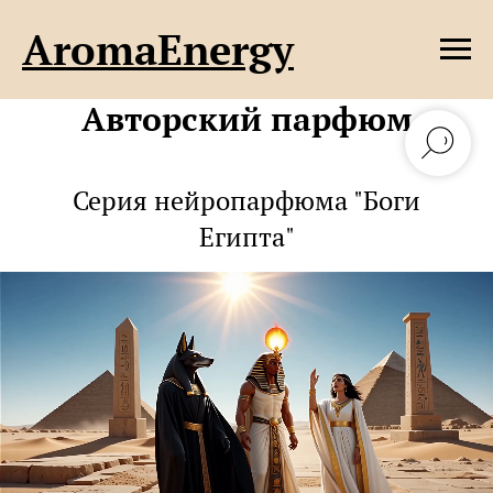
AromaEnergy
Авторский парфюм
Серия нейропарфюма "Боги
Египта"