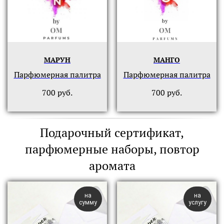
МАРУН
МАНГО
Парфюмерная палитра
Парфюмерная палитра
700
руб.
700
руб.
Подарочный сертификат,
парфюмерные наборы, повтор
аромата
на
на
сумму
услугу