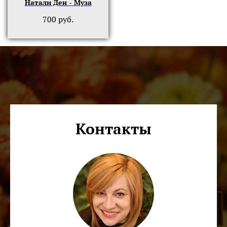
Натали Ден - Муза
700
руб.
Контакты