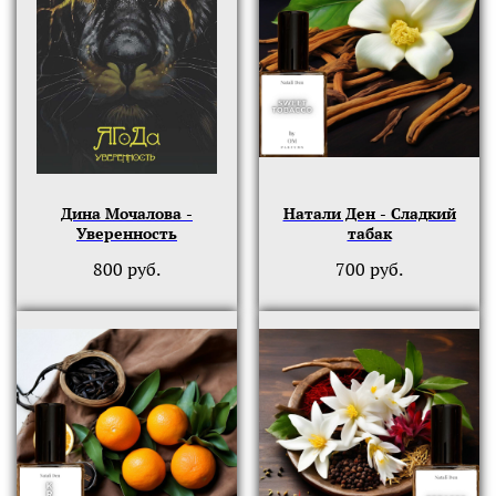
Дина Мочалова -
Натали Ден - Сладкий
Уверенность
табак
800
руб.
700
руб.