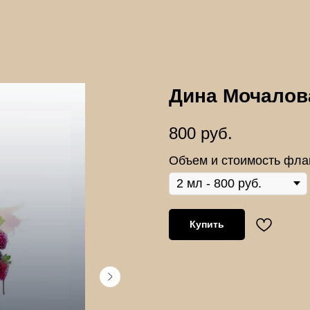
Дина Мочалов
800
руб.
Объем и стоимость фла
Купить