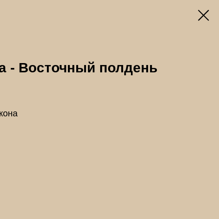
а - Восточный полдень
кона