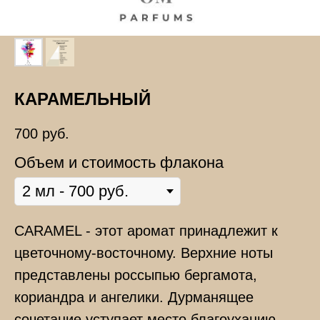
КАРАМЕЛЬНЫЙ
700
руб.
Объем и стоимость флакона
CARAMEL - этот аромат принадлежит к
цветочному-восточному. Верхние ноты
представлены россыпью бергамота,
кориандра и ангелики. Дурманящее
сочетание уступает место благоуханию