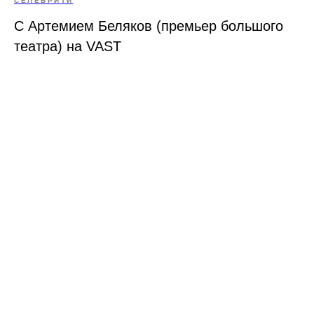
СЕЛЕБРИТИ
С Артемием Беляков (премьер большого
театра) на VAST