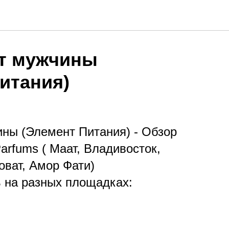
ят мужчины
итания)
ины (Элемент Питания) - Обзор
arfums ( Маат, Владивосток,
оват, Амор Фати)
 на разных площадках: