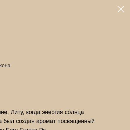
кона
ие, Литу, когда энергия солнца
а был создан аромат посвященный