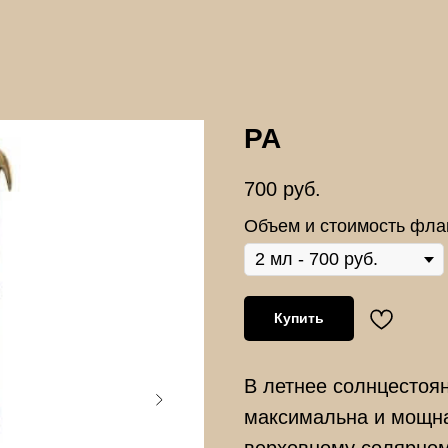
РА
700
руб.
Объем и стоимость фла
Купить
В летнее солнцестоян
максимальна и мощн