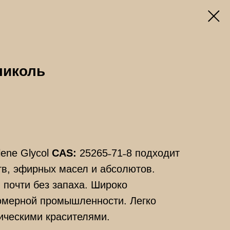
ликоль
lene Glycol
CAS:
25265˗71˗8 подходит
в, эфирных масел и абсолютов.
 почти без запаха. Широко
юмерной промышленности. Легко
ическими красителями.