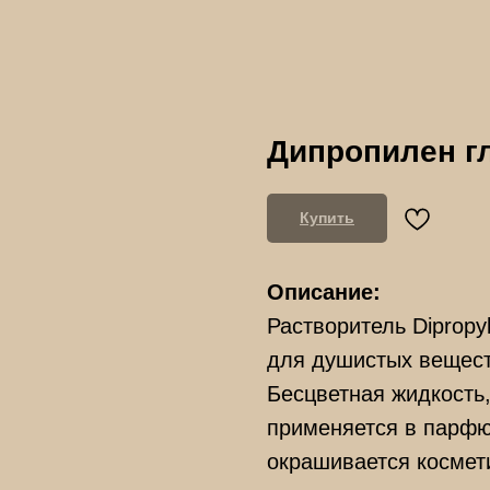
Дипропилен г
Купить
Описание:
Растворитель Dipropy
для душистых вещест
Бесцветная жидкость,
применяется в парф
окрашивается космет