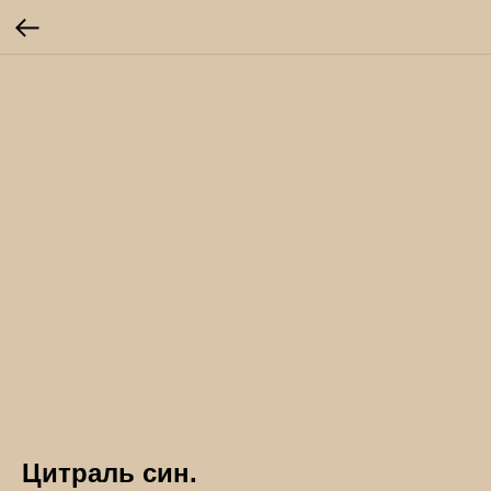
Цитраль син.