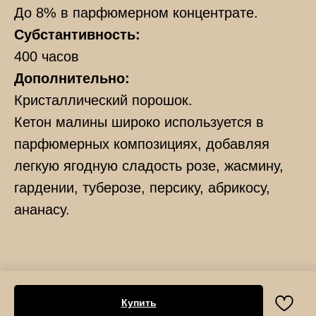
До 8% в парфюмерном концентрате.
Субстантивность:
400 часов
Дополнительно:
Кристаллический порошок.
Кетон малины широко используется в
парфюмерных композициях, добавляя
легкую ягодную сладость розе, жасмину,
гардении, туберозе, персику, абрикосу,
ананасу.
Купить
Tilda
Made on