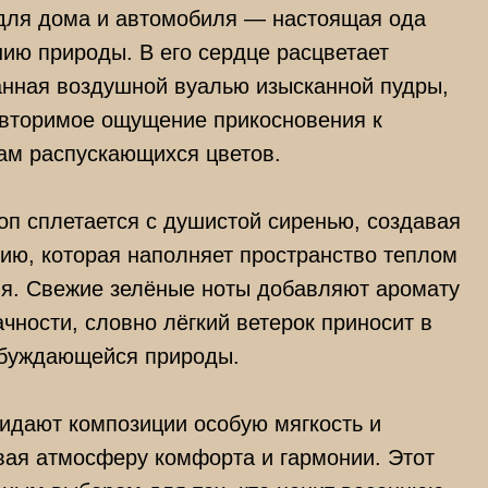
для дома и автомобиля — настоящая ода
ию природы. В его сердце расцветает
анная воздушной вуалью изысканной пудры,
овторимое ощущение прикосновения к
ам распускающихся цветов.
оп сплетается с душистой сиренью, создавая
ию, которая наполняет пространство теплом
ня. Свежие зелёные ноты добавляют аромату
чности, словно лёгкий ветерок приносит в
обуждающейся природы.
идают композиции особую мягкость и
авая атмосферу комфорта и гармонии. Этот