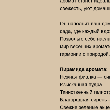
аромат станет идеал
свежесть, уют домаш
Он наполнит ваш дом
сада, где каждый вдо
Позвольте себе насл
мир весенних аромато
гармонии с природой.
Пирамида аромата:
Нежная фиалка — сим
Изысканная пудра —
Таинственный гелиот
Благородная сирень
Свежие зеленые акц